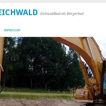
 EICHWALD
Eichwaldbad als Bürgerbad
IMPRESSUM