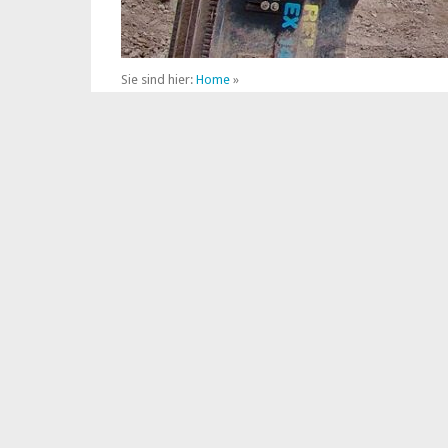
Sie sind hier:
Home
»