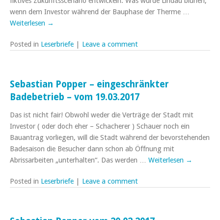
fiktives Zukunftsscenario entwickeln. Was würde Lindau blühen,
wenn dem Investor während der Bauphase der Therme …
Weiterlesen
→
Posted in
Leserbriefe
|
Leave a comment
Sebastian Popper – eingeschränkter
Badebetrieb – vom 19.03.2017
Das ist nicht fair! Obwohl weder die Verträge der Stadt mit
Investor ( oder doch eher – Schacherer ) Schauer noch ein
Bauantrag vorliegen, will die Stadt während der bevorstehenden
Badesaison die Besucher dann schon ab Öffnung mit
Abrissarbeiten „unterhalten“. Das werden …
Weiterlesen
→
Posted in
Leserbriefe
|
Leave a comment