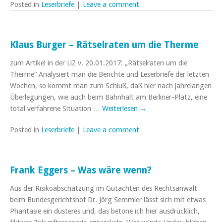
Posted in
Leserbriefe
|
Leave a comment
Klaus Burger – Rätselraten um die Therme
zum Artikel in der LiZ v. 20.01.2017: „Rätselraten um die
Therme“ Analysiert man die Berichte und Leserbriefe der letzten
Wochen, so kommt man zum Schluß, daß hier nach jahrelangen
Überlegungen, wie auch beim Bahnhalt am Berliner-Platz, eine
total verfahrene Situation …
Weiterlesen
→
Posted in
Leserbriefe
|
Leave a comment
Frank Eggers – Was wäre wenn?
Aus der Risikoabschätzung im Gutachten des Rechtsanwalt
beim Bundesgerichtshof Dr. Jörg Semmler lässt sich mit etwas
Phantasie ein düsteres und, das betone ich hier ausdrücklich,