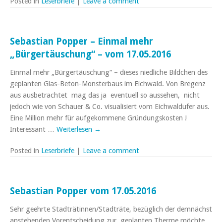
Posted in
Leserbriefe
|
Leave a comment
Sebastian Popper – Einmal mehr
„Bürgertäuschung“ – vom 17.05.2016
Einmal mehr „Bürgertäuschung“ – dieses niedliche Bildchen des
geplanten Glas-Beton-Monsterbaus im Eichwald. Von Bregenz
aus ausbetrachtet mag das ja eventuell so aussehen, nicht
jedoch wie von Schauer & Co. visualisiert vom Eichwaldufer aus.
Eine Million mehr für aufgekommene Gründungskosten !
Interessant …
Weiterlesen
→
Posted in
Leserbriefe
|
Leave a comment
Sebastian Popper vom 17.05.2016
Sehr geehrte Stadträtinnen/Stadträte, bezüglich der demnächst
anstehenden Vorentscheidung zur geplanten Therme möchte