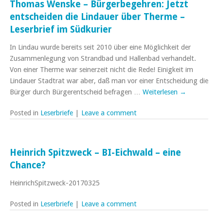
Thomas Wenske – Bürgerbegehren: Jetzt
entscheiden die Lindauer über Therme –
Leserbrief im Südkurier
In Lindau wurde bereits seit 2010 über eine Möglichkeit der
Zusammenlegung von Strandbad und Hallenbad verhandelt.
Von einer Therme war seinerzeit nicht die Rede! Einigkeit im
Lindauer Stadtrat war aber, daß man vor einer Entscheidung die
Bürger durch Bürgerentscheid befragen …
Weiterlesen
→
Posted in
Leserbriefe
|
Leave a comment
Heinrich Spitzweck – BI-Eichwald – eine
Chance?
HeinrichSpitzweck-20170325
Posted in
Leserbriefe
|
Leave a comment