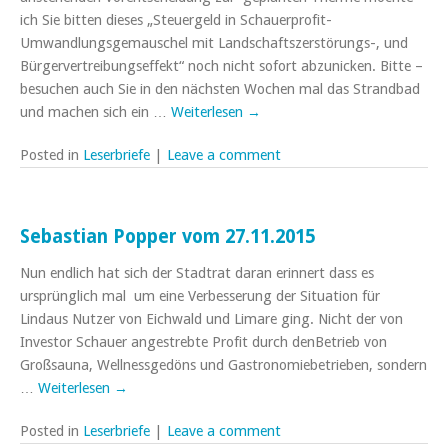
ich Sie bitten dieses „Steuergeld in Schauerprofit-
Umwandlungsgemauschel mit Landschaftszerstörungs-, und
Bürgervertreibungseffekt“ noch nicht sofort abzunicken. Bitte –
besuchen auch Sie in den nächsten Wochen mal das Strandbad
und machen sich ein …
Weiterlesen
→
Posted in
Leserbriefe
|
Leave a comment
Sebastian Popper vom 27.11.2015
Nun endlich hat sich der Stadtrat daran erinnert dass es
ursprünglich mal um eine Verbesserung der Situation für
Lindaus Nutzer von Eichwald und Limare ging. Nicht der von
Investor Schauer angestrebte Profit durch denBetrieb von
Großsauna, Wellnessgedöns und Gastronomiebetrieben, sondern
…
Weiterlesen
→
Posted in
Leserbriefe
|
Leave a comment