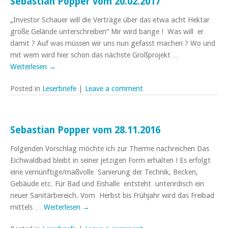
Sebastian Popper vom 20.02.2017
„Investor Schauer will die Verträge über das etwa acht Hektar
große Gelände unterschreiben“ Mir wird bange ! Was will er
damit ? Auf was müssen wir uns nun gefasst machen ? Wo und
mit wem wird hier schon das nächste Großprojekt …
Weiterlesen
→
Posted in
Leserbriefe
|
Leave a comment
Sebastian Popper vom 28.11.2016
Folgenden Vorschlag möchte ich zur Therme nachreichen Das
Eichwaldbad bleibt in seiner jetzigen Form erhalten ! Es erfolgt
eine vernünftige/maßvolle Sanierung der Technik, Becken,
Gebäude etc. Für Bad und Eishalle entsteht unterirdisch ein
neuer Sanitärbereich. Vom Herbst bis Frühjahr wird das Freibad
mittels …
Weiterlesen
→