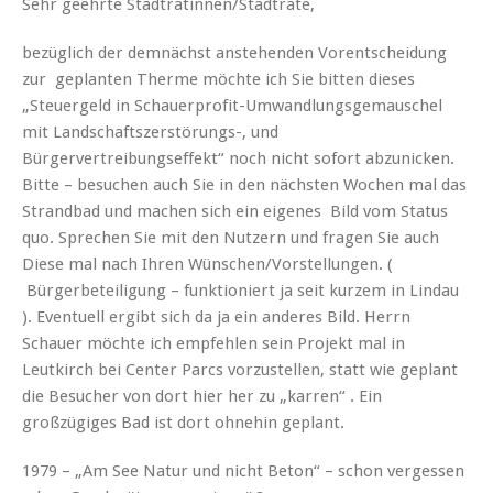
Sehr geehrte Stadträtinnen/Stadträte,
bezüglich der demnächst anstehenden Vorentscheidung
zur geplanten Therme möchte ich Sie bitten dieses
„Steuergeld in Schauerprofit-Umwandlungsgemauschel
mit Landschaftszerstörungs-, und
Bürgervertreibungseffekt“ noch nicht sofort abzunicken.
Bitte – besuchen auch Sie in den nächsten Wochen mal das
Strandbad und machen sich ein eigenes Bild vom Status
quo. Sprechen Sie mit den Nutzern und fragen Sie auch
Diese mal nach Ihren Wünschen/Vorstellungen. (
Bürgerbeteiligung – funktioniert ja seit kurzem in Lindau
). Eventuell ergibt sich da ja ein anderes Bild. Herrn
Schauer möchte ich empfehlen sein Projekt mal in
Leutkirch bei Center Parcs vorzustellen, statt wie geplant
die Besucher von dort hier her zu „karren“ . Ein
großzügiges Bad ist dort ohnehin geplant.
1979 – „Am See Natur und nicht Beton“ – schon vergessen