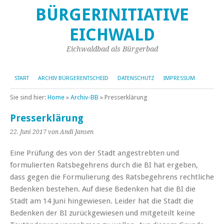
BÜRGERINITIATIVE
EICHWALD
Eichwaldbad als Bürgerbad
START
ARCHIV BÜRGERENTSCHEID
DATENSCHUTZ
IMPRESSUM
Sie sind hier:
Home
»
Archiv-BB
»
Presserklärung
Presserklärung
22. Juni 2017
von Andi Jansen
Eine Prüfung des von der Stadt angestrebten und
formulierten Ratsbegehrens durch die BI hat ergeben,
dass gegen die Formulierung des Ratsbegehrens rechtliche
Bedenken bestehen. Auf diese Bedenken hat die BI die
Stadt am 14 Juni hingewiesen. Leider hat die Stadt die
Bedenken der BI zurückgewiesen und mitgeteilt keine