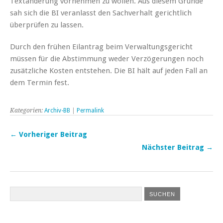
Textänderung vornehmen zu wollen. Aus diesem Grunde
sah sich die BI veranlasst den Sachverhalt gerichtlich
überprüfen zu lassen.
Durch den frühen Eilantrag beim Verwaltungsgericht
müssen für die Abstimmung weder Verzögerungen noch
zusätzliche Kosten entstehen. Die BI hält auf jeden Fall an
dem Termin fest.
Kategorien:
Archiv-BB
|
Permalink
← Vorheriger Beitrag
Nächster Beitrag →