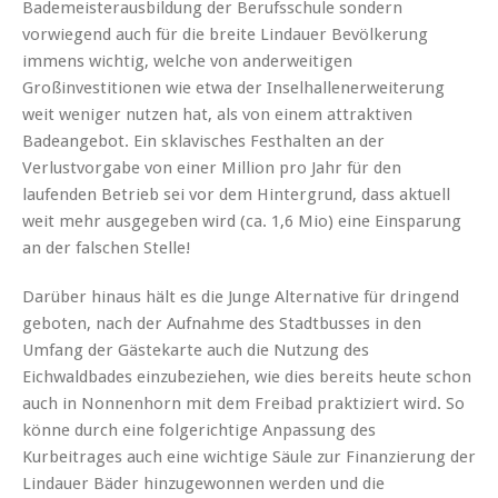
Bademeisterausbildung der Berufsschule sondern
vorwiegend auch für die breite Lindauer Bevölkerung
immens wichtig, welche von anderweitigen
Großinvestitionen wie etwa der Inselhallenerweiterung
weit weniger nutzen hat, als von einem attraktiven
Badeangebot. Ein sklavisches Festhalten an der
Verlustvorgabe von einer Million pro Jahr für den
laufenden Betrieb sei vor dem Hintergrund, dass aktuell
weit mehr ausgegeben wird (ca. 1,6 Mio) eine Einsparung
an der falschen Stelle!
Darüber hinaus hält es die Junge Alternative für dringend
geboten, nach der Aufnahme des Stadtbusses in den
Umfang der Gästekarte auch die Nutzung des
Eichwaldbades einzubeziehen, wie dies bereits heute schon
auch in Nonnenhorn mit dem Freibad praktiziert wird. So
könne durch eine folgerichtige Anpassung des
Kurbeitrages auch eine wichtige Säule zur Finanzierung der
Lindauer Bäder hinzugewonnen werden und die