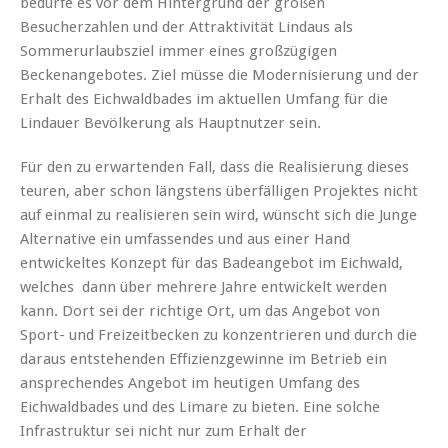
bedürfe es vor dem Hintergrund der großen
Besucherzahlen und der Attraktivität Lindaus als
Sommerurlaubsziel immer eines großzügigen
Beckenangebotes.
Ziel müsse die Modernisierung und der
Erhalt des Eichwaldbades im aktuellen Umfang für die
Lindauer Bevölkerung als Hauptnutzer sein.
Für den zu erwartenden Fall, dass die Realisierung dieses
teuren, aber schon längstens überfälligen Projektes nicht
auf einmal zu realisieren sein wird, wünscht sich die Junge
Alternative ein umfassendes und aus einer Hand
entwickeltes Konzept für das Badeangebot im Eichwald,
welches dann über mehrere Jahre entwickelt werden
kann. Dort sei der richtige Ort, um das Angebot von
Sport- und Freizeitbecken zu konzentrieren und durch die
daraus entstehenden Effizienzgewinne im Betrieb ein
ansprechendes Angebot im heutigen Umfang des
Eichwaldbades und des Limare zu bieten. Eine solche
Infrastruktur sei nicht nur zum Erhalt der