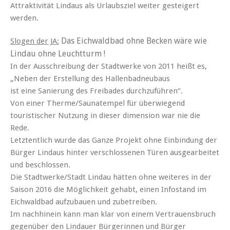
Attraktivität Lindaus als Urlaubsziel weiter gesteigert
werden.
Das Eichwaldbad ohne Becken wäre wie
Slogen der JA:
Lindau ohne Leuchtturm !
In der Ausschreibung der Stadtwerke von 2011 heißt es,
„Neben der Erstellung des Hallenbadneubaus
ist eine Sanierung des Freibades durchzuführen“.
Von einer Therme/Saunatempel für überwiegend
touristischer Nutzung in dieser dimension war nie die
Rede.
Letztentlich wurde das Ganze Projekt ohne Einbindung der
Bürger Lindaus hinter verschlossenen Türen ausgearbeitet
und beschlossen.
Die Stadtwerke/Stadt Lindau hätten ohne weiteres in der
Saison 2016 die Möglichkeit gehabt, einen Infostand im
Eichwaldbad aufzubauen und zubetreiben.
Im nachhinein kann man klar von einem Vertrauensbruch
gegenüber den Lindauer Bürgerinnen und Bürger