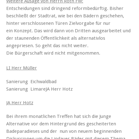
Weitere Ausage von Herrn Roth FW:
Entscheidungen sind dringend reformbedürftig. Bisher
beschließt der Stadtrat, wie bei den Bädern geschehen,
hinter verschlossenen Türen Zielvorgabe für nur
ein Konzept. Das wird dann von Dritten ausgearbeitet und
der staunenden Öffentlichkeit als alternativlos
angepriesen. So geht das nicht weiter.
Die Bürgerschaft wird nicht mitgenommen.
LI Herr Müller
Sanierung Eichwaldbad
Sanierung LimareJA Herr Hotz
JA Herr Hotz
Bei ihrem monatlichen Treffen hat sich die Junge
Alternative vor dem Hintergrund des gescheiterten
Badeparadieses und der nun von neuem beginnenden
Diskussionen um die Lindauer Bäder mit diesem Thema